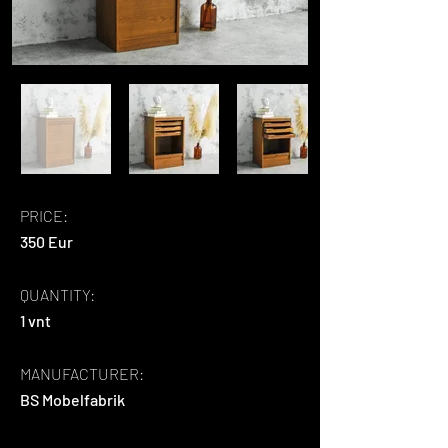
PRICE:
350 Eur
QUANTITY:
1 vnt
MANUFACTURER:
BS Mobelfabrik