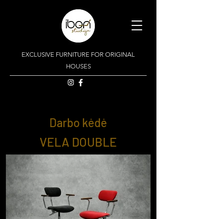
EXCLUSIVE FURNITURE FOR ORIGINAL
HOUSES
Darbo kėdė
VELA DOUBLE