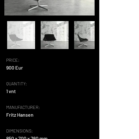
PRICE:
900 Eur
QUANTITY:
1 vnt
MANUFACTURER:
Fritz Hansen
DIMENSIONS:
850 x 700 x 760 mm