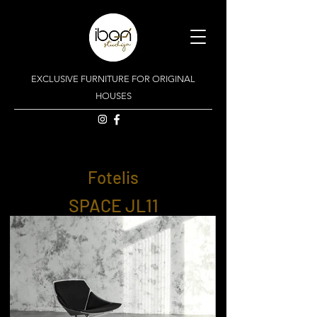
EXCLUSIVE FURNITURE FOR ORIGINAL
HOUSES
Fotelis
SPACE JL11