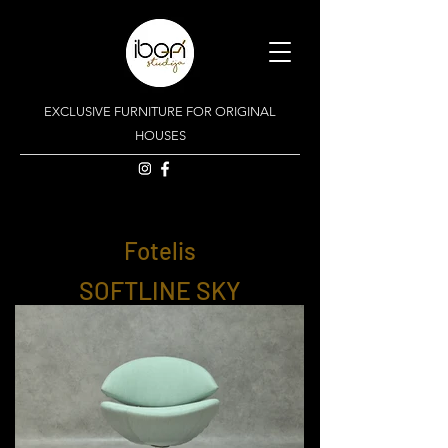
EXCLUSIVE FURNITURE FOR ORIGINAL
HOUSES
Fotelis
SOFTLINE SKY