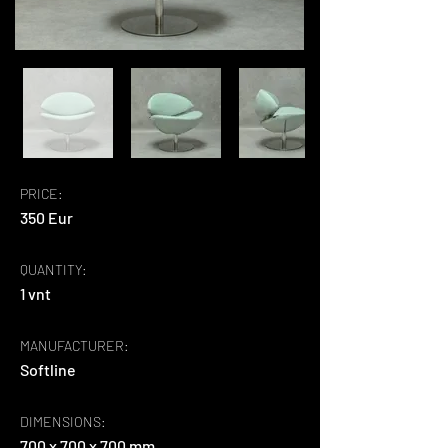
PRICE:
350 Eur
QUANTITY:
1 vnt
MANUFACTURER:
Softline
DIMENSIONS:
700 x 700 x 700 mm