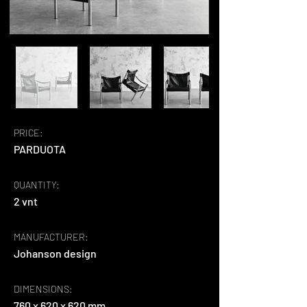
PRICE:
PARDUOTA
QUANTITY:
2 vnt
MANUFACTURER:
Johanson design
DIMENSIONS:
760 x 620 x 620 mm