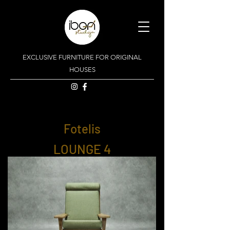
EXCLUSIVE FURNITURE FOR ORIGINAL
HOUSES
Fotelis
LOUNGE 4