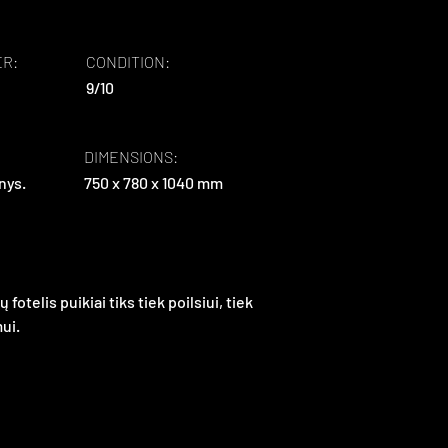
R:
CONDITION:
9/10
DIMENSIONS:
nys.
750 x 780 x 1040 mm
 fotelis puikiai tiks tiek poilsiui, tiek 
ui.