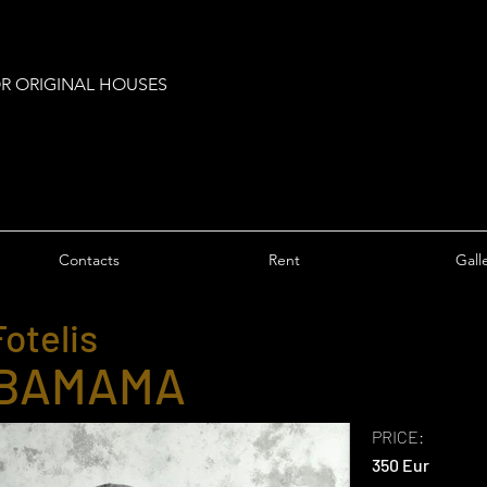
OR ORIGINAL HOUSES
Contacts
Rent
Gall
Fotelis
BAMAMA
PRICE:
350 Eur