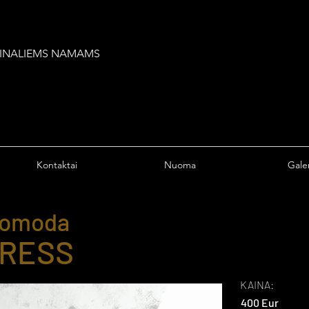
IGINALIEMS NAMAMS
Kontaktai
Nuoma
Galer
omoda
RESS
KAINA:
400 Eur