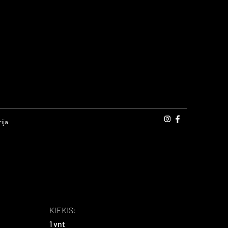
ija
KIEKIS:
1 vnt