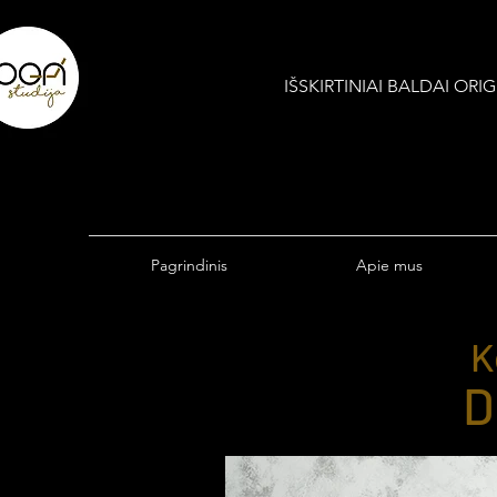
IŠSKIRTINIAI BALDAI OR
Pagrindinis
Apie mus
K
D