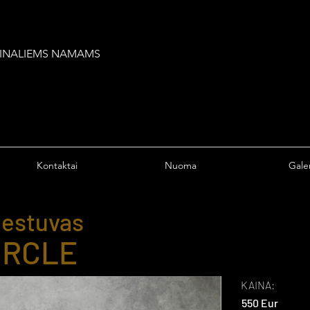
IGINALIEMS NAMAMS
Kontaktai
Nuoma
Galer
iestuvas
IRCLE
KAINA:
550 Eur