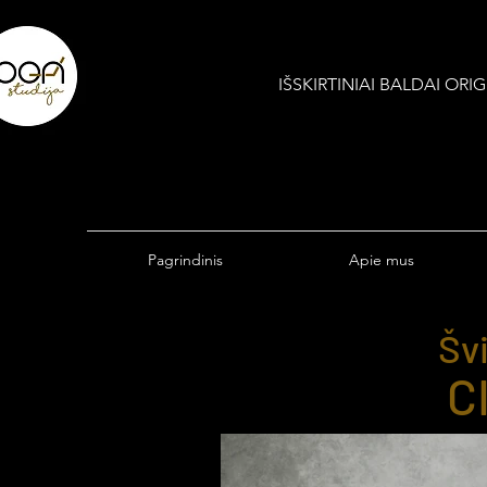
IŠSKIRTINIAI BALDAI OR
Pagrindinis
Apie mus
Šv
C