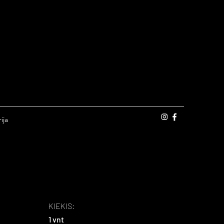
ija
KIEKIS:
1 vnt