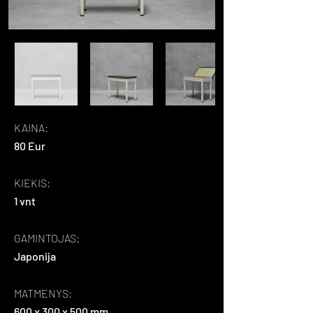
KAINA:
80 Eur
KIEKIS:
1 vnt
GAMINTOJAS:
Japonija
MATMENYS:
600 x 300 x 500 mm