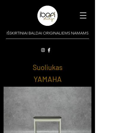
IŠSKIRTINIAI BALDAI ORIGINALIEMS NAMAMS
Suoliukas
YAMAHA