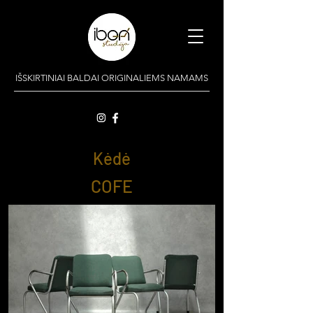
IŠSKIRTINIAI BALDAI ORIGINALIEMS NAMAMS
Kėdė
COFE