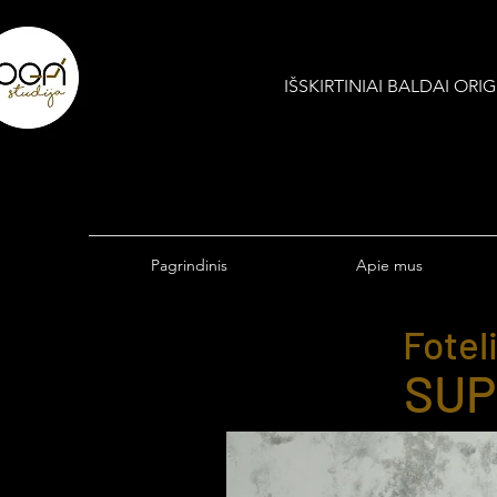
IŠSKIRTINIAI BALDAI OR
Pagrindinis
Apie mus
Foteli
SUP