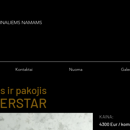
IGINALIEMS NAMAMS
Kontaktai
Nuoma
Galer
s ir pakojis
ERSTAR
KAINA:
4300 Eur / kom