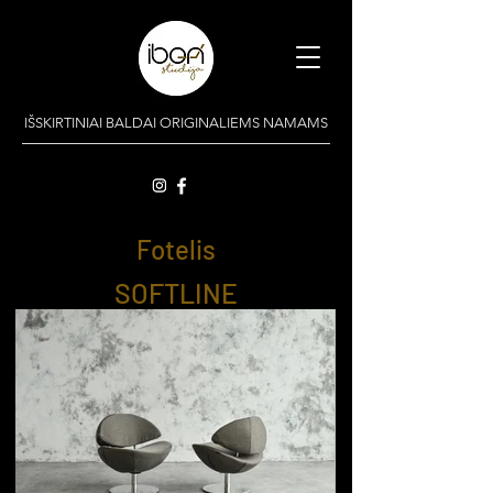
IŠSKIRTINIAI BALDAI ORIGINALIEMS NAMAMS
Fotelis
SOFTLINE