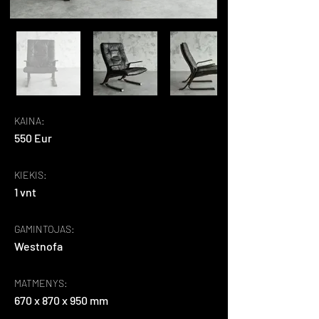
KAINA:
550 Eur
KIEKIS:
1 vnt
GAMINTOJAS:
Westnofa
MATMENYS:
670 x 870 x 950 mm