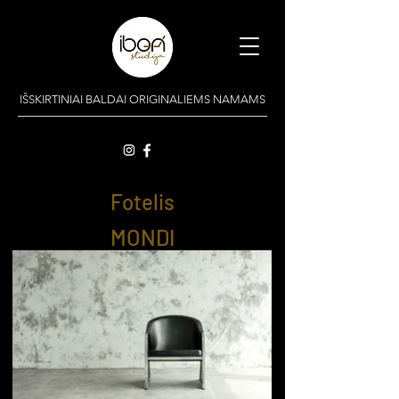
IŠSKIRTINIAI BALDAI ORIGINALIEMS NAMAMS
Fotelis
MONDI