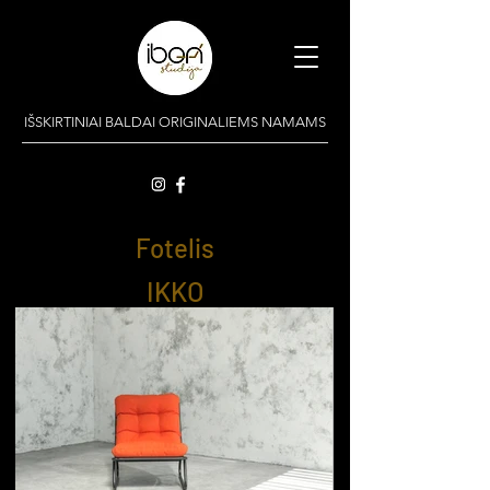
IŠSKIRTINIAI BALDAI ORIGINALIEMS NAMAMS
Fotelis
IKKO