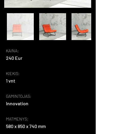
KAINA:
240 Eur
KIEKIS:
1 vnt
GAMINTOJAS:
Innovation
MATMENYS:
580 x 850 x 740 mm