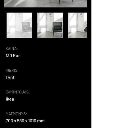
KAINA:
130 Eur
KIEKIS:
1 vnt
GAMINTOJAS:
Ikea
MATMENYS:
700 x 580 x 1010 mm